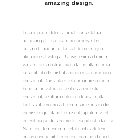
amazing design.
Lorem ipsum dolor sit amet, consectetuer
adipiscing elit, sed diam nonummy nibh
euismod tincidunt ut laoreet dolore magna
aliquam erat volutpat. Ut wisi enim ad minim
veniam, quis nostrud exerci tation ullamcorper
suscipit lobortis nisl ut aliquip ex ea commodo
consequat. Duis autem vel eum iriure dolor in
hendrerit in vulputate velit esse molestie
consequat, vel illum dolore eu feugiat nulla
facilisis at vero eros et accumsan et iusto odio
dignissim qui blandit praesent luptatum zzril
delenit augue duis dolore te feugait nulla facilisi.
Nam liber tempor cum soluta nobis eleifend
option congue nihil imperdiet doming id quod