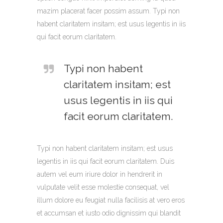
mazim placerat facer possim assum. Typi non
habent claritatem insitam; est usus legentis in iis
qui facit eorum claritatem.
Typi non habent
claritatem insitam; est
usus legentis in iis qui
facit eorum claritatem.
Typi non habent claritatem insitam; est usus
legentis in iis qui facit eorum claritatem. Duis
autem vel eum iriure dolor in hendrerit in
vulputate velit esse molestie consequat, vel
illum dolore eu feugiat nulla facilisis at vero eros
et accumsan et iusto odio dignissim qui blandit