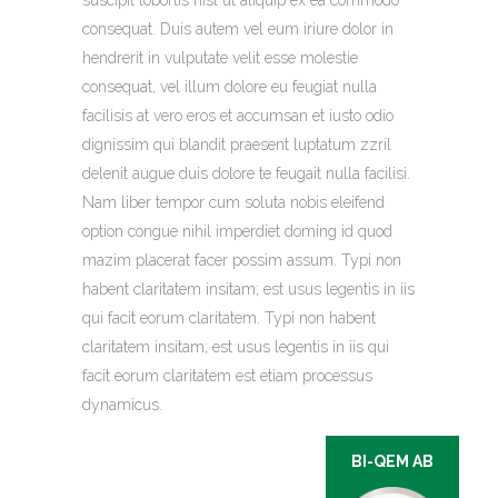
consequat. Duis autem vel eum iriure dolor in
hendrerit in vulputate velit esse molestie
consequat, vel illum dolore eu feugiat nulla
facilisis at vero eros et accumsan et iusto odio
dignissim qui blandit praesent luptatum zzril
delenit augue duis dolore te feugait nulla facilisi.
Nam liber tempor cum soluta nobis eleifend
option congue nihil imperdiet doming id quod
mazim placerat facer possim assum. Typi non
habent claritatem insitam; est usus legentis in iis
qui facit eorum claritatem. Typi non habent
claritatem insitam; est usus legentis in iis qui
facit eorum claritatem est etiam processus
dynamicus.
BI-QEM AB