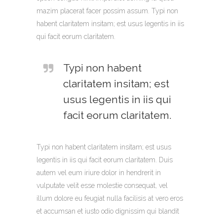
mazim placerat facer possim assum. Typi non
habent claritatem insitam; est usus legentis in iis
qui facit eorum claritatem.
Typi non habent
claritatem insitam; est
usus legentis in iis qui
facit eorum claritatem.
Typi non habent claritatem insitam; est usus
legentis in iis qui facit eorum claritatem. Duis
autem vel eum iriure dolor in hendrerit in
vulputate velit esse molestie consequat, vel
illum dolore eu feugiat nulla facilisis at vero eros
et accumsan et iusto odio dignissim qui blandit