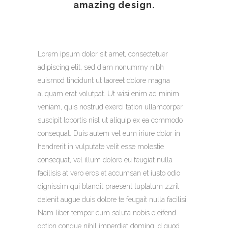
amazing design.
Lorem ipsum dolor sit amet, consectetuer
adipiscing elit, sed diam nonummy nibh
euismod tincidunt ut laoreet dolore magna
aliquam erat volutpat. Ut wisi enim ad minim
veniam, quis nostrud exerci tation ullamcorper
suscipit lobortis nisl ut aliquip ex ea commodo
consequat. Duis autem vel eum iriure dolor in
hendrerit in vulputate velit esse molestie
consequat, vel illum dolore eu feugiat nulla
facilisis at vero eros et accumsan et iusto odio
dignissim qui blandit praesent luptatum zzril
delenit augue duis dolore te feugait nulla facilisi.
Nam liber tempor cum soluta nobis eleifend
option congue nihil imperdiet doming id quod