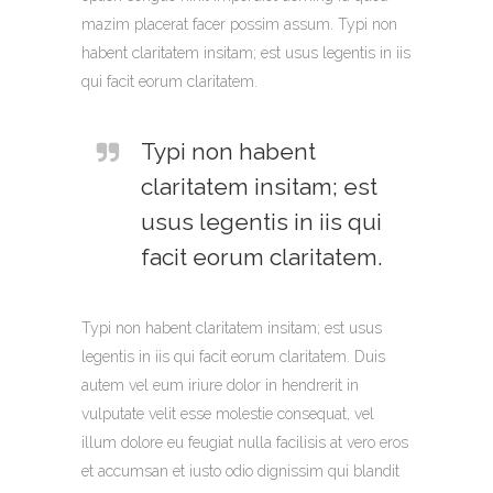
mazim placerat facer possim assum. Typi non
habent claritatem insitam; est usus legentis in iis
qui facit eorum claritatem.
Typi non habent
claritatem insitam; est
usus legentis in iis qui
facit eorum claritatem.
Typi non habent claritatem insitam; est usus
legentis in iis qui facit eorum claritatem. Duis
autem vel eum iriure dolor in hendrerit in
vulputate velit esse molestie consequat, vel
illum dolore eu feugiat nulla facilisis at vero eros
et accumsan et iusto odio dignissim qui blandit