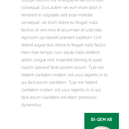
consequat. Duis autem vel eum iriure dolor in
hendrerit in vulputate velit esse molestie
consequat, vel illum dolore eu feugiat nulla
facilisis at vero eros et accumsan et iusto odio
dignissim qui blandit praesent luptatum zzril
delenit augue duis dolore te feugait nulla facilisi.
Nam liber tempor cum soluta nobis eleifend
option congue nihil imperdiet doming id quod
mazim placerat facer possim assum. Typi non
habent claritatem insitam; est usus legentis in iis
qui facit eorum claritatem. Typi non habent
claritatem insitam; est usus legentis in iis qui
facit eorum claritatem est etiam processus
dynamicus.
BI-QEM AB