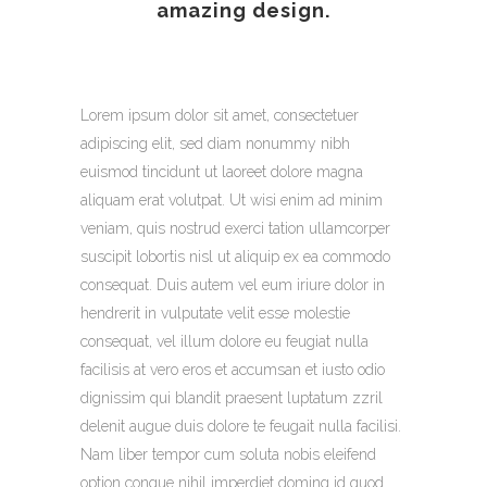
amazing design.
Lorem ipsum dolor sit amet, consectetuer
adipiscing elit, sed diam nonummy nibh
euismod tincidunt ut laoreet dolore magna
aliquam erat volutpat. Ut wisi enim ad minim
veniam, quis nostrud exerci tation ullamcorper
suscipit lobortis nisl ut aliquip ex ea commodo
consequat. Duis autem vel eum iriure dolor in
hendrerit in vulputate velit esse molestie
consequat, vel illum dolore eu feugiat nulla
facilisis at vero eros et accumsan et iusto odio
dignissim qui blandit praesent luptatum zzril
delenit augue duis dolore te feugait nulla facilisi.
Nam liber tempor cum soluta nobis eleifend
option congue nihil imperdiet doming id quod