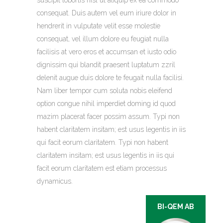
consequat. Duis autem vel eum iriure dolor in
hendrerit in vulputate velit esse molestie
consequat, vel illum dolore eu feugiat nulla
facilisis at vero eros et accumsan et iusto odio
dignissim qui blandit praesent luptatum zzril
delenit augue duis dolore te feugait nulla facilisi.
Nam liber tempor cum soluta nobis eleifend
option congue nihil imperdiet doming id quod
mazim placerat facer possim assum. Typi non
habent claritatem insitam; est usus legentis in iis
qui facit eorum claritatem. Typi non habent
claritatem insitam; est usus legentis in iis qui
facit eorum claritatem est etiam processus
dynamicus.
BI-QEM AB